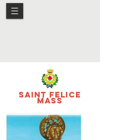
Saint Felice
Mass