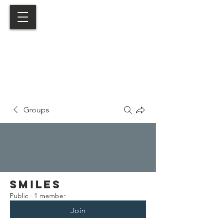
Groups
Smiles
Public
·
1 member
Join